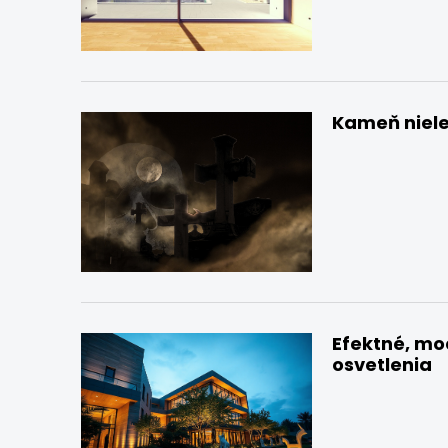
Kameň niele
Efektné, mo
osvetlenia