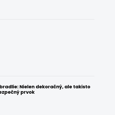
radlie: Nielen dekoračný, ale takisto
ezpečný prvok