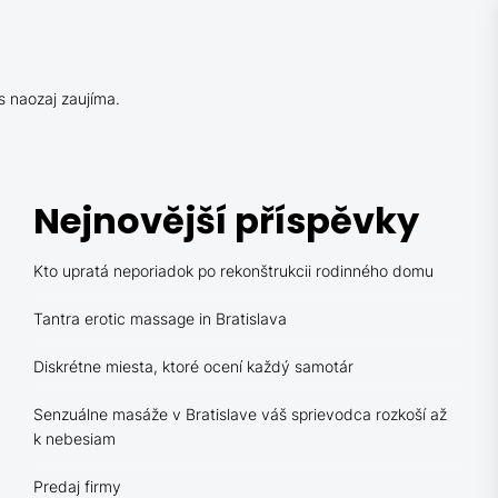
s naozaj zaujíma.
Nejnovější příspěvky
Kto upratá neporiadok po rekonštrukcii rodinného domu
Tantra erotic massage in Bratislava
Diskrétne miesta, ktoré ocení každý samotár
Senzuálne masáže v Bratislave váš sprievodca rozkoší až
k nebesiam
Predaj firmy