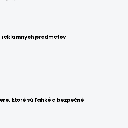
y reklamných predmetov
ere, ktoré sú ľahké a bezpečné