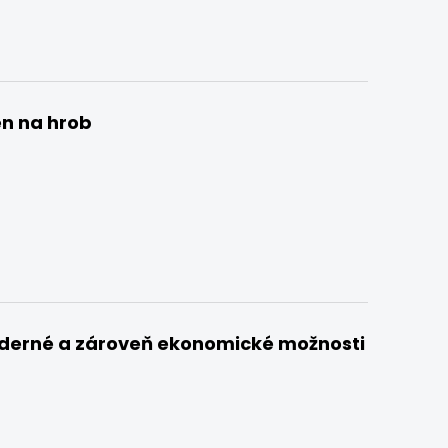
n na hrob
derné a zároveň ekonomické možnosti