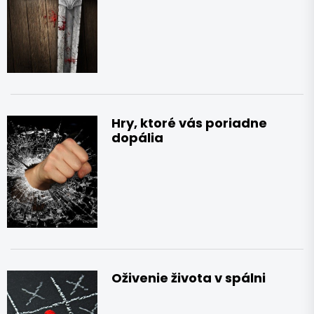
Hry, ktoré vás poriadne
dopália
Oživenie života v spálni