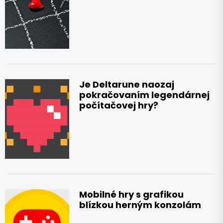
Je Deltarune naozaj
pokračovaním legendárnej
počítačovej hry?
Mobilné hry s grafikou
blízkou herným konzolám