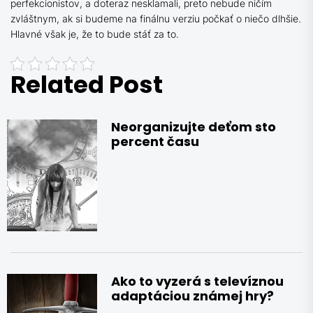
perfekcionistov, a doteraz nesklamali, preto nebude ničím
zvláštnym, ak si budeme na finálnu verziu počkať o niečo dlhšie.
Hlavné však je, že to bude stáť za to.
Related Post
Neorganizujte deťom sto
percent času
Ako to vyzerá s televíznou
adaptáciou známej hry?