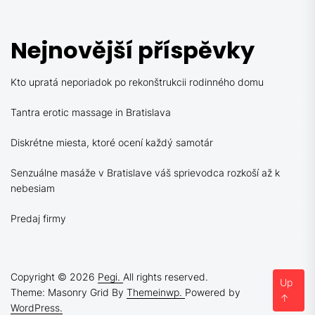
Nejnovější příspěvky
Kto upratá neporiadok po rekonštrukcii rodinného domu
Tantra erotic massage in Bratislava
Diskrétne miesta, ktoré ocení každý samotár
Senzuálne masáže v Bratislave váš sprievodca rozkoší až k
nebesiam
Predaj firmy
Copyright © 2026
Pegi.
All rights reserved.
Up
Theme: Masonry Grid By
Themeinwp.
Powered by
↑
WordPress.