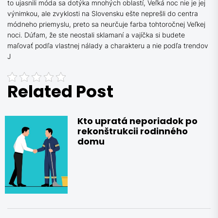
to ujasnili móda sa dotýka mnohých oblastí, Veľká noc nie je jej
výnimkou, ale zvyklosti na Slovensku ešte neprešli do centra
módneho priemyslu, preto sa neurčuje farba tohtoročnej Veľkej
noci. Dúfam, že ste neostali sklamaní a vajíčka si budete
maľovať podľa vlastnej nálady a charakteru a nie podľa trendov
J
Related Post
Kto upratá neporiadok po
rekonštrukcii rodinného
domu