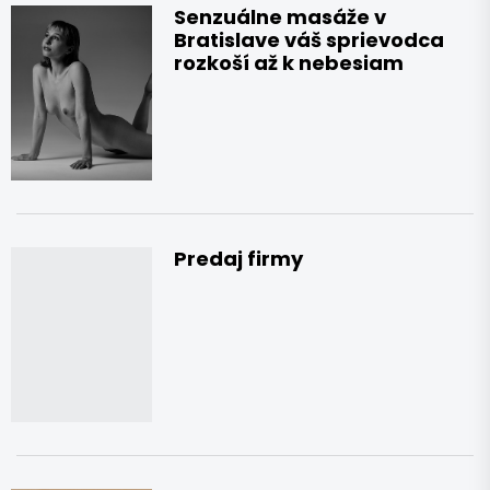
Senzuálne masáže v
Bratislave váš sprievodca
rozkoší až k nebesiam
Predaj firmy