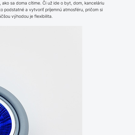
 ako sa doma cítime. Či už ide o byt, dom, kanceláriu
 podstatné a vytvoriť príjemnú atmosféru, pričom si
čšou výhodou je flexibilita.