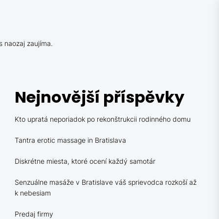
s naozaj zaujíma.
Nejnovější příspěvky
Kto upratá neporiadok po rekonštrukcii rodinného domu
Tantra erotic massage in Bratislava
Diskrétne miesta, ktoré ocení každý samotár
Senzuálne masáže v Bratislave váš sprievodca rozkoší až
k nebesiam
Predaj firmy