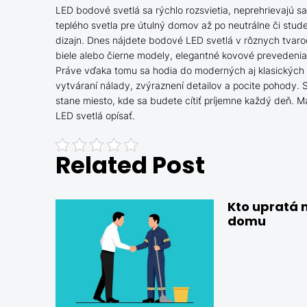
LED bodové svetlá sa rýchlo rozsvietia, neprehrievajú s
teplého svetla pre útulný domov až po neutrálne či stude
dizajn. Dnes nájdete bodové LED svetlá v rôznych tvaro
biele alebo čierne modely, elegantné kovové prevedenia
Práve vďaka tomu sa hodia do moderných aj klasických 
vytváraní nálady, zvýraznení detailov a pocite pohody. S
stane miesto, kde sa budete cítiť príjemne každý deň. Ma
LED svetlá opísať.
Related Post
Kto upratá 
domu