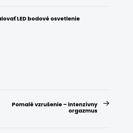
lovať LED bodové osvetlenie
Pomalé vzrušenie – intenzívny
Next
orgazmus
post: