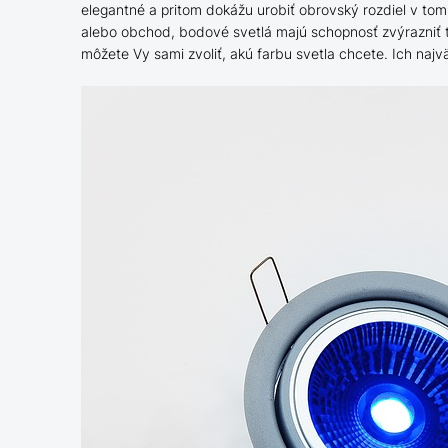
elegantné a pritom dokážu urobiť obrovský rozdiel v tom,
alebo obchod, bodové svetlá majú schopnosť zvýrazniť to
môžete Vy sami zvoliť, akú farbu svetla chcete. Ich najvä