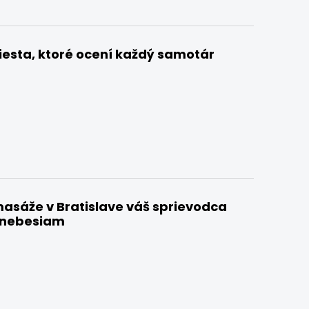
iesta, ktoré ocení každý samotár
asáže v Bratislave váš sprievodca
k nebesiam