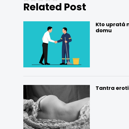
Related Post
Kto upratá 
domu
Tantra erot