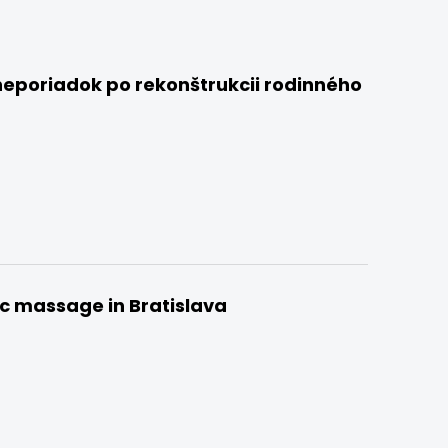
neporiadok po rekonštrukcii rodinného
ic massage in Bratislava