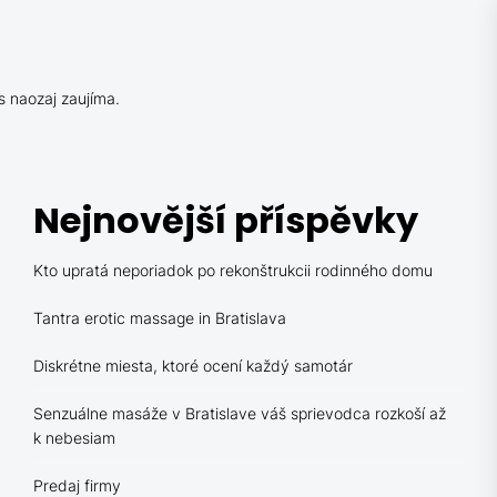
s naozaj zaujíma.
Nejnovější příspěvky
Kto upratá neporiadok po rekonštrukcii rodinného domu
Tantra erotic massage in Bratislava
Diskrétne miesta, ktoré ocení každý samotár
Senzuálne masáže v Bratislave váš sprievodca rozkoší až
k nebesiam
Predaj firmy