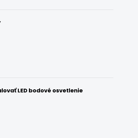
y
lovať LED bodové osvetlenie