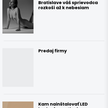
Bratislave váš sprievodca
rozkoší až k nebesiam
Predaj firmy
Kam nainštalovať LED