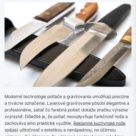
Moderné technológie potlače a gravírovania umožňujú precízne
a trvácne označenie. Laserové gravírovanie pôsobí elegantne a
profesionálne, zatiaľ čo farebná potlač dokáže značku výrazne
zvýrazniť. Dôležité je, že potlač neovplyvňuje funkčnosť noža a
zachováva jeho praktické využitie.
Reklamné kuchynské nože
spájajú užitočnosť s estetikou a nenápadnou, no účinnou