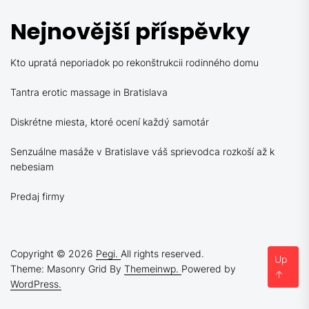
Nejnovější příspěvky
Kto upratá neporiadok po rekonštrukcii rodinného domu
Tantra erotic massage in Bratislava
Diskrétne miesta, ktoré ocení každý samotár
Senzuálne masáže v Bratislave váš sprievodca rozkoší až k
nebesiam
Predaj firmy
Copyright © 2026
Pegi.
All rights reserved.
Up
Theme: Masonry Grid By
Themeinwp.
Powered by
↑
WordPress.