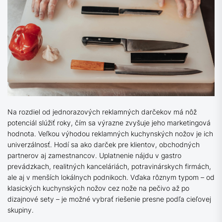
Na rozdiel od jednorazových reklamných darčekov má nôž
potenciál slúžiť roky, čím sa výrazne zvyšuje jeho marketingová
hodnota. Veľkou výhodou reklamných kuchynských nožov je ich
univerzálnosť. Hodí sa ako darček pre klientov, obchodných
partnerov aj zamestnancov. Uplatnenie nájdu v gastro
prevádzkach, realitných kanceláriách, potravinárskych firmách,
ale aj v menších lokálnych podnikoch. Vďaka rôznym typom – od
klasických kuchynských nožov cez nože na pečivo až po
dizajnové sety – je možné vybrať riešenie presne podľa cieľovej
skupiny.